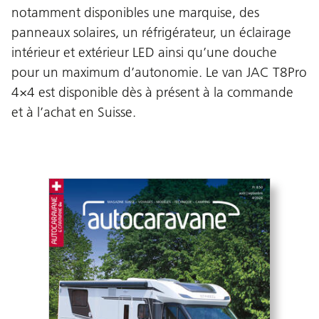
notamment disponibles une marquise, des
panneaux solaires, un réfrigérateur, un éclairage
intérieur et extérieur LED ainsi qu’une douche
pour un maximum d’autonomie. Le van JAC T8Pro
4×4 est disponible dès à présent à la commande
et à l’achat en Suisse.