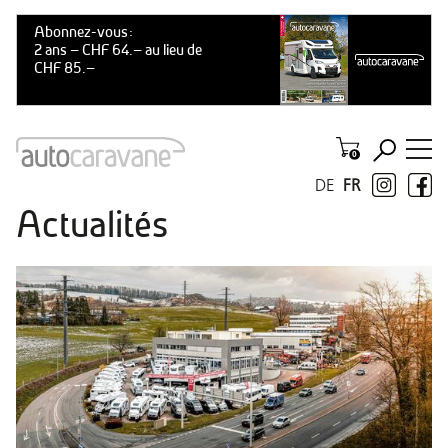
DE
FR
Actualités