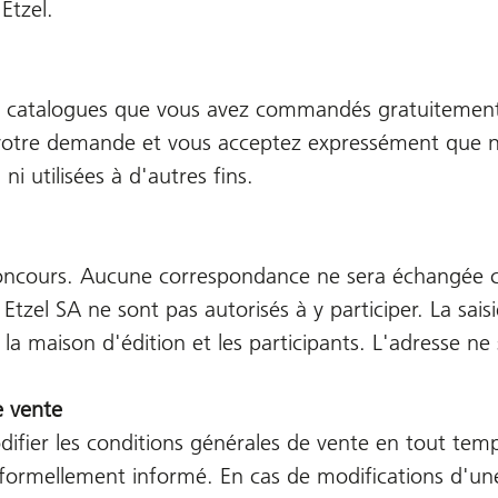
Etzel.
s catalogues que vous avez commandés gratuitement p
ns votre demande et vous acceptez expressément que 
ni utilisées à d'autres fins.
 concours. Aucune correspondance ne sera échangée co
 Etzel SA ne sont pas autorisés à y participer. La sais
a maison d'édition et les participants. L'adresse ne 
e vente
modifier les conditions générales de vente en tout t
 formellement informé. En cas de modifications d'une