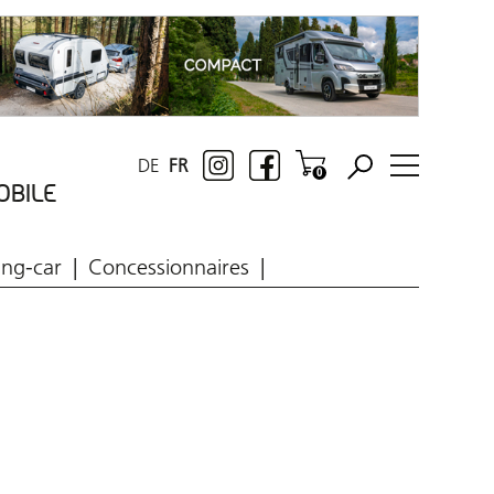
DE
FR
OBILE
ing-car
Concessionnaires