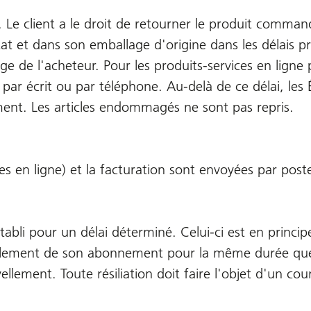
Le client a le droit de retourner le produit command
at et dans son emballage d'origine dans les délais pr
ge de l'acheteur. Pour les produits-services en ligne 
s, par écrit ou par téléphone. Au-delà de ce délai, les
nement. Les articles endommagés ne sont pas repris.
ces en ligne) et la facturation sont envoyées par post
abli pour un délai déterminé. Celui-ci est en princip
llement de son abonnement pour la même durée que ce
ment. Toute résiliation doit faire l'objet d'un courri