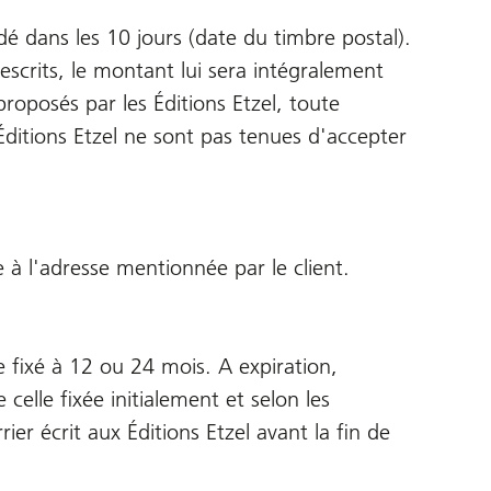
é dans les 10 jours (date du timbre postal).
escrits, le montant lui sera intégralement
proposés par les Éditions Etzel, toute
 Éditions Etzel ne sont pas tenues d'accepter
e à l'adresse mentionnée par le client.
e fixé à 12 ou 24 mois. A expiration,
lle fixée initialement et selon les
er écrit aux Éditions Etzel avant la fin de