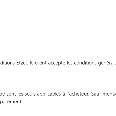
tions Etzel, le client accepte les conditions général
sont les seuls applicables à l'acheteur. Sauf mention
séparément.