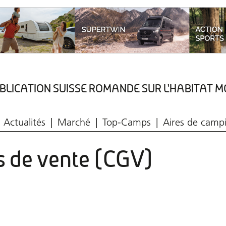
BLICATION SUISSE ROMANDE SUR L'HABITAT M
Version numerique
Protections des données
Actualités
Marché
Top-Camps
Aires de camp
s de vente (CGV)