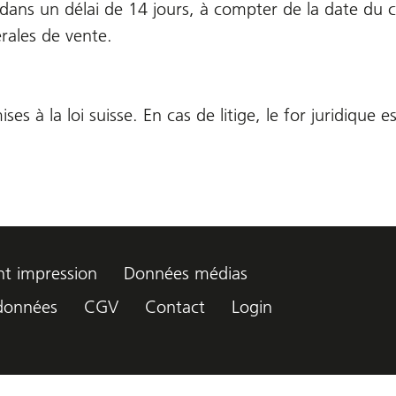
rat dans un délai de 14 jours, à compter de la date du c
rales de vente.
s à la loi suisse. En cas de litige, le for juridique 
t impression
Données médias
 données
CGV
Contact
Login