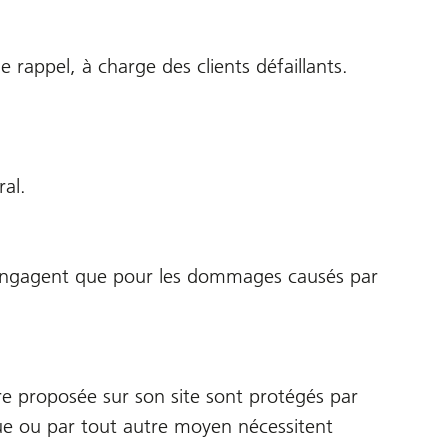
e rappel, à charge des clients défaillants.
ral.
s'engagent que pour les dommages causés par
fre proposée sur son site sont protégés par
ique ou par tout autre moyen nécessitent