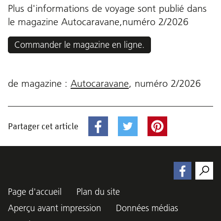
Plus d'informations de voyage sont publié dans
le magazine Autocaravane,
numéro
2/2026
Commander le magazine en ligne.
de magazine :
Autocaravane
,
numéro
2/2026
Partager cet article
Page d'accueil
Plan du site
Aperçu avant impression
Données médias