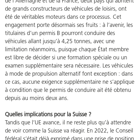
de l’Allemagne et de la France, deux pays qui abritent
de grands constructeurs de véhicules de loisirs, ont
été de véritables moteurs dans ce processus. Cet
engagement porte désormais ses fruits : à l’avenir, les
titulaires d’un permis B pourront conduire des
véhicules allant jusqu’à 4,25 tonnes, avec une
limitation néanmoins, puisque chaque État membre
est libre de décider si une formation spéciale ou un
examen supplémentaire sera nécessaire. Les véhicules
à mode de propulsion alternatif font exception : dans
ce cas, aucune exigence supplémentaire ne s’applique
à condition que le permis de conduire ait été obtenu
depuis au moins deux ans.
Quelles implications pour la Suisse ?
Tandis que l’UE avance, il ne reste plus qu’à attendre
de voir comme la Suisse va réagir. En 2022, le Conseil
fédéral s’était déjà exprimé dans une prise de position