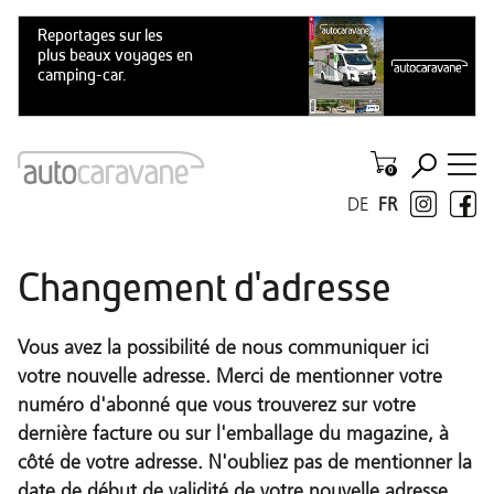
DE
FR