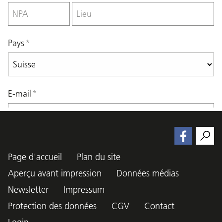
Page d'accueil
Plan du site
Aperçu avant impression
Données médias
Newsletter
Impressum
Protection des données
CGV
Contact