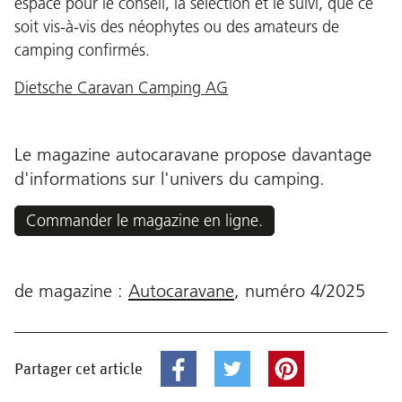
espace pour le conseil, la sélection et le suivi, que ce
soit vis-à-vis des néophytes ou des amateurs de
camping confirmés.
Dietsche Caravan Camping AG
Le magazine autocaravane propose davantage
d'informations sur l'univers du camping.
Commander le magazine en ligne.
de magazine :
Autocaravane
,
numéro
4/2025
Partager cet article