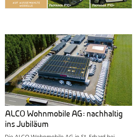
ALCO Wohnmobile AG: nachhaltig
ins Jubiläum
Die ALCO Wohnmobile AG in St. Erhard bei