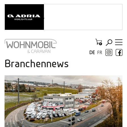
DE
FR
Branchennews