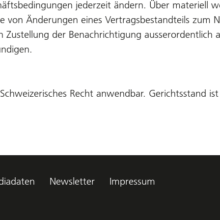
häftsbedingungen jederzeit ändern. Über materiell 
lle von Änderungen eines Vertragsbestandteils zum N
ch Zustellung der Benachrichtigung ausserordentlic
ündigen.
ch Schweizerisches Recht anwendbar. Gerichtsstand is
iadaten
Newsletter
Impressum