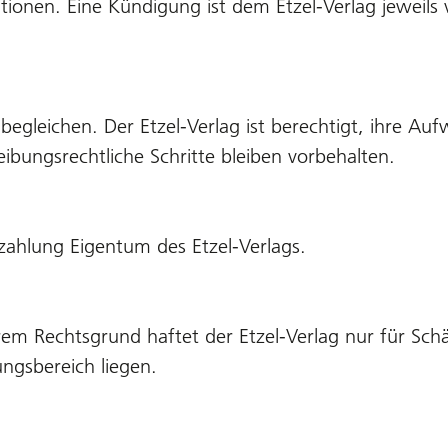
ionen. Eine Kündigung ist dem Etzel-Verlag jeweils 
 begleichen. Der Etzel-Verlag ist berechtigt, ihre
bungsrechtliche Schritte bleiben vorbehalten.
ezahlung Eigentum des Etzel-Verlags.
m Rechtsgrund haftet der Etzel-Verlag nur für Schäde
ngsbereich liegen.