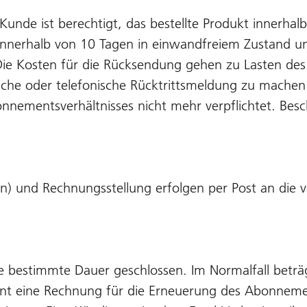
 Kunde ist berechtigt, das bestellte Produkt innerha
innerhalb von 10 Tagen in einwandfreiem Zustand und
 Die Kosten für die Rücksendung gehen zu Lasten des
tliche oder telefonische Rücktrittsmeldung zu machen.
nementsverhältnisses nicht mehr verpflichtet. Bes
ten) und Rechnungsstellung erfolgen per Post an di
e bestimmte Dauer geschlossen. Im Normalfall betr
nt eine Rechnung für die Erneuerung des Abonneme