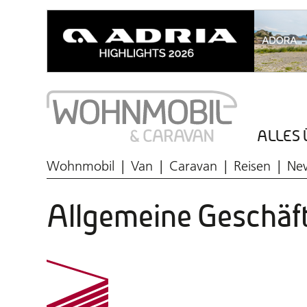
ALLES 
Wohnmobil
Van
Caravan
Reisen
Ne
Allgemeine Geschä