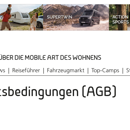
ÜBER DIE MOBILE ART DES WOHNENS
Aktuelle Ausgabe
ws
Reiseführer
Fahrzeugmarkt
Top-Camps
S
ftsbedingungen (AGB)