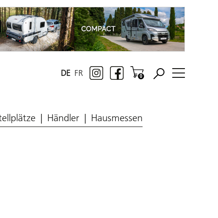
DE
FR
tellplätze
Händler
Hausmessen