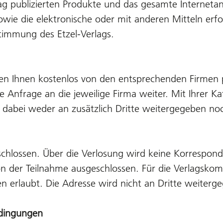
lag publizierten Produkte und das gesamte Internetan
sowie die elektronische oder mit anderen Mitteln erfo
timmung des Etzel-Verlags.
n Ihnen kostenlos von den entsprechenden Firmen pe
 Anfrage an die jeweilige Firma weiter. Mit Ihrer Kat
rd dabei weder an zusätzlich Dritte weitergegeben 
hlossen. Über die Verlosung wird keine Korrespond
on der Teilnahme ausgeschlossen. Für die Verlagskom
erlaubt. Die Adresse wird nicht an Dritte weiterg
edingungen