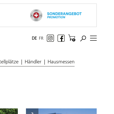
DE
FR
tellplätze
Händler
Hausmessen