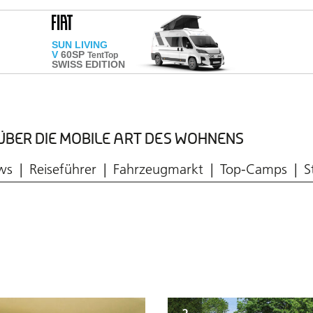
ÜBER DIE MOBILE ART DES WOHNENS
Aktuelle Ausgabe
ws
Reiseführer
Fahrzeugmarkt
Top-Camps
S