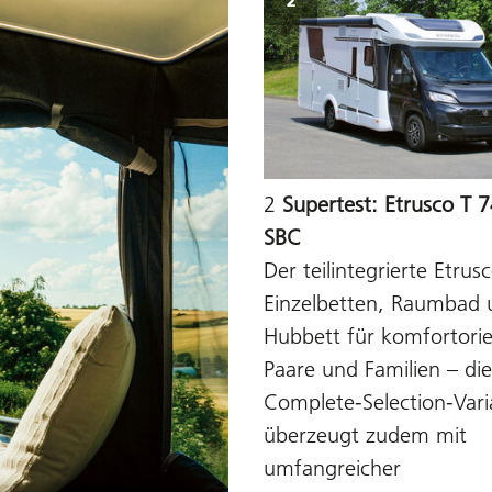
2
2
Supertest: Etrusco T 
SBC
Der teilintegrierte Etrus
Einzelbetten, Raumbad 
Hubbett für komfortorie
Paare und Familien – die
Complete-Selection-Vari
überzeugt zudem mit
umfangreicher