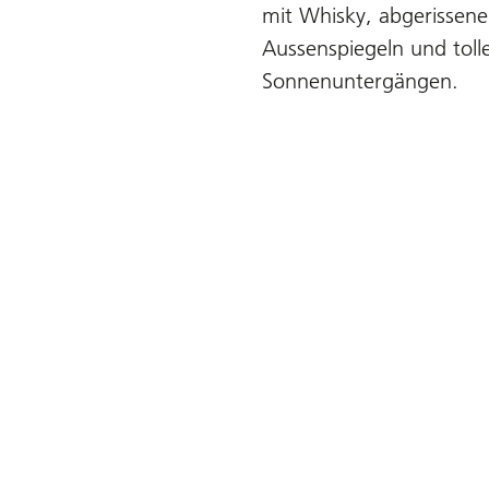
mit Whisky, abgerissen
Aussenspiegeln und toll
Sonnenuntergängen.