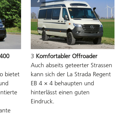
3
7400
3
Komfortabler Offroader
Auch abseits geteerter Strassen
co bietet
kann sich der La Strada Regent
und
EB 4 × 4 behaupten und
ntierte
hinterlässt einen guten
Eindruck.
ante