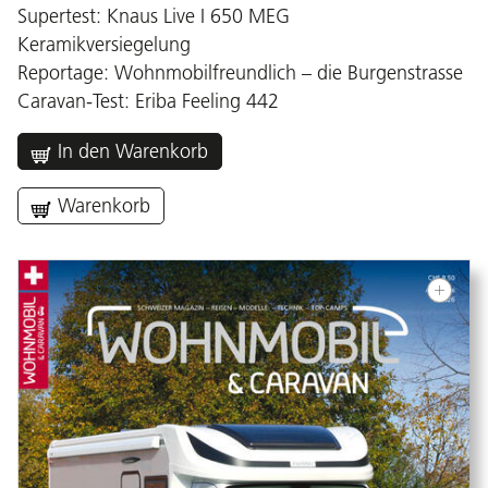
Supertest: Knaus Live I 650 MEG
Keramikversiegelung
Reportage: Wohnmobilfreundlich – die Burgenstrasse
Caravan-Test: Eriba Feeling 442
In den Warenkorb
Warenkorb