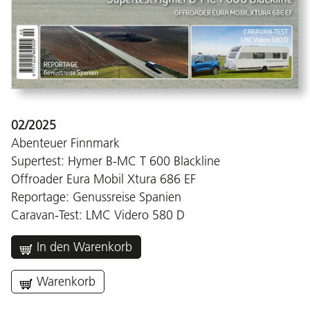
02/2025
Abenteuer Finnmark
Supertest: Hymer B-MC T 600 Blackline
Offroader Eura Mobil Xtura 686 EF
Reportage: Genussreise Spanien
Caravan-Test: LMC Videro 580 D
In den Warenkorb
Warenkorb