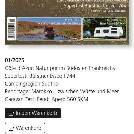
01/2025
Côte d’Azur: Natur pur im Südosten Frankreichs
Supertest: Bürstner Lyseo I 744
Campingregion Südtirol
Reportage: Marokko – zwischen Wüste und Meer
Caravan-Test: Fendt Apero 560 SKM
In den Warenkorb
Warenkorb