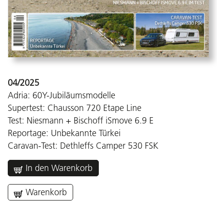
04/2025
Adria: 60Y-Jubiläumsmodelle
Supertest: Chausson 720 Etape Line
Test: Niesmann + Bischoff iSmove 6.9 E
Reportage: Unbekannte Türkei
Caravan-Test: Dethleffs Camper 530 FSK
In den Warenkorb
Warenkorb