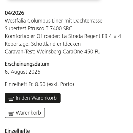
04/2026
Westfalia Columbus Liner mit Dachterrasse
Supertest Etrusco T 7400 SBC
Komfortabler Offroader: La Strada Regent EB 4 × 4
Reportage: Schottland entdecken
Caravan-Test: Weinsberg CaraOne 450 FU
Erscheinungsdatum
6. August 2026
Einzelheft Fr. 8.50 (exkl. Porto)
In den Warenkorb
Warenkorb
Einzelhefte