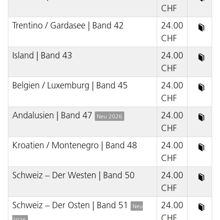
CHF
Trentino / Gardasee | Band 42
24.00
CHF
Island | Band 43
24.00
CHF
Belgien / Luxemburg | Band 45
24.00
CHF
Andalusien | Band 47
24.00
Neu 2026
CHF
Kroatien / Montenegro | Band 48
24.00
CHF
Schweiz – Der Westen | Band 50
24.00
CHF
Schweiz – Der Osten | Band 51
24.00
Neu
CHF
2026