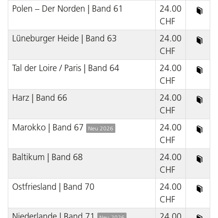
Polen – Der Norden | Band 61
24.00
CHF
Lüneburger Heide | Band 63
24.00
CHF
Tal der Loire / Paris | Band 64
24.00
CHF
Harz | Band 66
24.00
CHF
Marokko | Band 67
24.00
Neu 2026
CHF
Baltikum | Band 68
24.00
CHF
Ostfriesland | Band 70
24.00
CHF
Niederlande | Band 71
24.00
Neu 2026