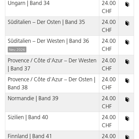
Ungarn | Band 34
24.00
CHF
Süditalien – Der Osten | Band 35
24.00
CHF
Süditalien – Der Westen | Band 36
24.00
CHF
Neu 2026
Provence / Côte d'Azur – Der Westen
24.00
| Band 37
CHF
Provence / Côte d'Azur – Der Osten |
24.00
Band 38
CHF
Normandie | Band 39
24.00
CHF
Sizilien | Band 40
24.00
CHF
Finnland | Band 41
24.00