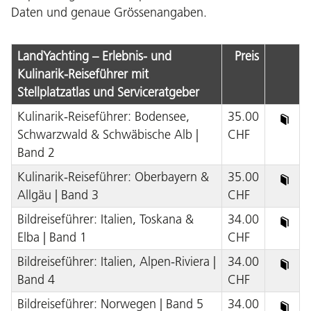
Daten und genaue Grössenangaben.
LandYachting – Erlebnis- und
Preis
Kulinarik-Reiseführer mit
Stellplatzatlas und Serviceratgeber
Kulinarik-Reiseführer: Bodensee,
35.00
Schwarzwald & Schwäbische Alb |
CHF
Band 2
Kulinarik-Reiseführer: Oberbayern &
35.00
Allgäu | Band 3
CHF
Bildreiseführer: Italien, Toskana &
34.00
Elba | Band 1
CHF
Bildreiseführer: Italien, Alpen-Riviera |
34.00
Band 4
CHF
Bildreiseführer: Norwegen | Band 5
34.00