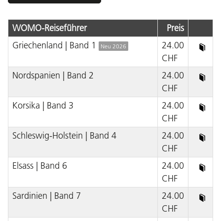
WOMO-Reiseführer
Preis
Griechenland | Band 1
24.00
Neu 2026
CHF
Nordspanien | Band 2
24.00
CHF
Korsika | Band 3
24.00
CHF
Schleswig-Holstein | Band 4
24.00
CHF
Elsass | Band 6
24.00
CHF
Sardinien | Band 7
24.00
CHF