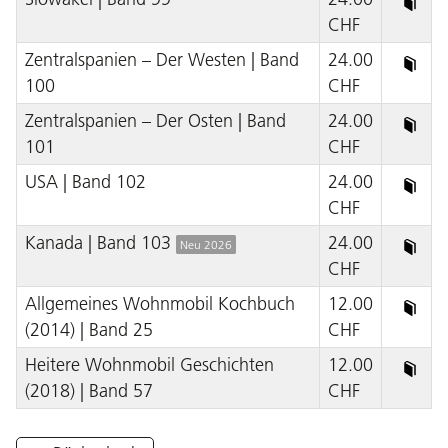
CHF
Zentralspanien – Der Westen | Band
24.00
100
CHF
Zentralspanien – Der Osten | Band
24.00
101
CHF
USA | Band 102
24.00
CHF
Kanada | Band 103
24.00
Neu 2026
CHF
Allgemeines Wohnmobil Kochbuch
12.00
(2014) | Band 25
CHF
Heitere Wohnmobil Geschichten
12.00
(2018) | Band 57
CHF