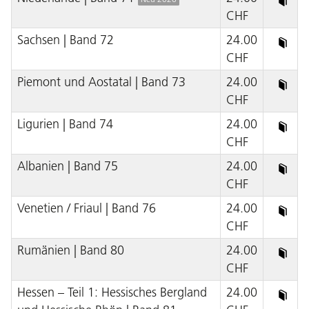
CHF
Sachsen | Band 72
24.00
CHF
Piemont und Aostatal | Band 73
24.00
CHF
Ligurien | Band 74
24.00
CHF
Albanien | Band 75
24.00
CHF
Venetien / Friaul | Band 76
24.00
CHF
Rumänien | Band 80
24.00
CHF
Hessen – Teil 1: Hessisches Bergland
24.00