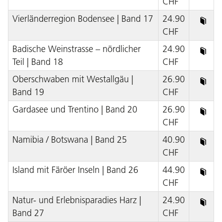
CHF
Vierländerregion Bodensee | Band 17
24.90
CHF
Badische Weinstrasse – nördlicher
24.90
Teil | Band 18
CHF
Oberschwaben mit Westallgäu |
26.90
Band 19
CHF
Gardasee und Trentino | Band 20
26.90
CHF
Namibia / Botswana | Band 25
40.90
CHF
Island mit Färöer Inseln | Band 26
44.90
CHF
Natur- und Erlebnisparadies Harz |
24.90
Band 27
CHF