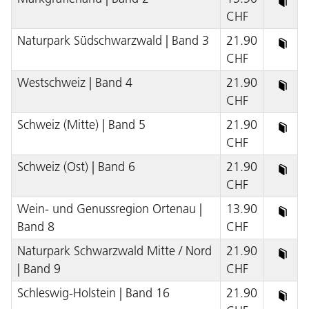
CHF
Naturpark Südschwarzwald | Band 3
21.90
CHF
Westschweiz | Band 4
21.90
CHF
Schweiz (Mitte) | Band 5
21.90
CHF
Schweiz (Ost) | Band 6
21.90
CHF
Wein- und Genussregion Ortenau |
13.90
Band 8
CHF
Naturpark Schwarzwald Mitte / Nord
21.90
| Band 9
CHF
Schleswig-Holstein | Band 16
21.90