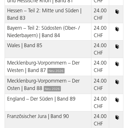
und Hessische Rhön | Band 81
CHF
Hessen – Teil 2: Mitte und Süden |
24.00
Band 83
CHF
Bayern – Teil 2: Südosten (Ober- /
24.00
Niederbayern) | Band 84
CHF
Wales | Band 85
24.00
CHF
Mecklenburg-Vorpommern – Der
24.00
Westen | Band 87
CHF
Neu 2026
Mecklenburg-Vorpommern – Der
24.00
Osten | Band 88
CHF
Neu 2026
England – Der Süden | Band 89
24.00
CHF
Französischer Jura | Band 90
24.00
CHF