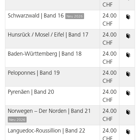
CHF
Schwarzwald | Band 16
24.00
Neu 2026
CHF
Hunsrück / Mosel / Eifel | Band 17
24.00
CHF
Baden-Württemberg | Band 18
24.00
CHF
Peloponnes | Band 19
24.00
CHF
Pyrenäen | Band 20
24.00
CHF
Norwegen – Der Norden | Band 21
24.00
CHF
Neu 2026
Languedoc-Roussillion | Band 22
24.00
CHF