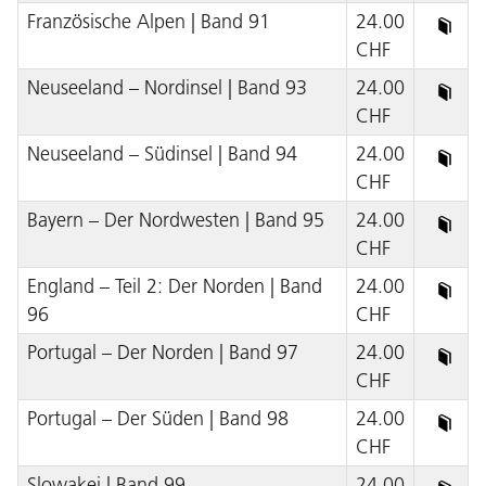
Französische Alpen | Band 91
24.00
CHF
Neuseeland – Nordinsel | Band 93
24.00
CHF
Neuseeland – Südinsel | Band 94
24.00
CHF
Bayern – Der Nordwesten | Band 95
24.00
CHF
England – Teil 2: Der Norden | Band
24.00
96
CHF
Portugal – Der Norden | Band 97
24.00
CHF
Portugal – Der Süden | Band 98
24.00
CHF
Slowakei | Band 99
24.00