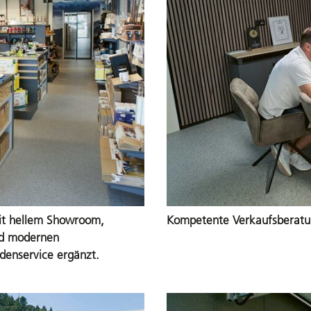
mit hellem Showroom,
Kompetente Verkaufsberatu
nd modernen
denservice ergänzt.