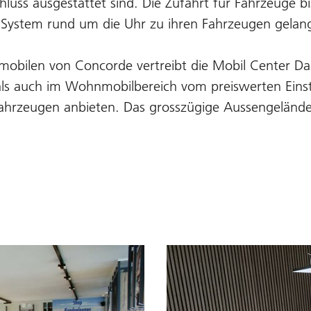
luss ausgestattet sind. Die Zufahrt für Fahrzeuge b
System rund um die Uhr zu ihren Fahrzeugen gelan
bilen von Concorde vertreibt die Mobil Center Da
ls auch im Wohnmobilbereich vom preiswerten Einst
fahrzeugen anbieten. Das grosszügige Aussengelände b