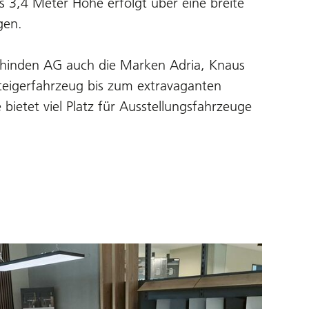
is 3,4 Meter Höhe erfolgt über eine breite
gen.
hinden AG auch die Marken Adria, Knaus
eigerfahrzeug bis zum extravaganten
ietet viel Platz für Ausstellungsfahrzeuge