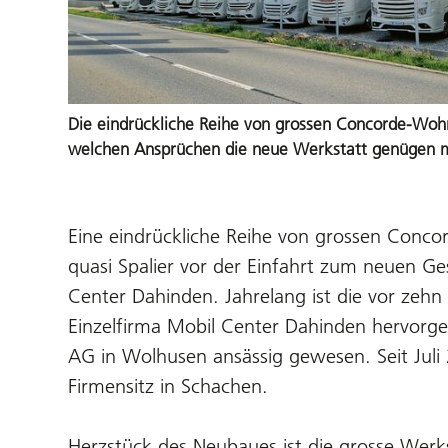
Die eindrückliche Reihe von grossen Concorde-Woh
welchen Ansprüchen die neue Werkstatt genügen 
Eine eindrückliche Reihe von grossen Conc
quasi Spalier vor der Einfahrt zum neuen Ge
Center Dahinden. Jahrelang ist die vor zehn
Einzelfirma Mobil Center Dahinden hervorg
AG in Wolhusen ansässig gewesen. Seit Juli 
Firmensitz in Schachen.
Herzstück des Neubaues ist die grosse Werks