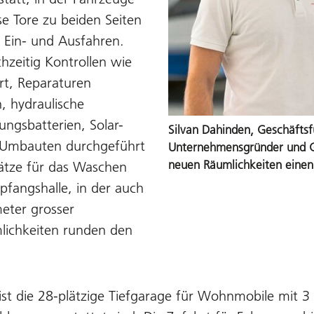
se Tore zu beiden Seiten
 Ein- und Ausfahren.
hzeitig Kontrollen wie
rt, Reparaturen
 hydraulische
ngsbatterien, Solar-
Silvan Dahinden, Geschäftsf
h Umbauten durchgeführt
Unternehmensgründer und Ge
neuen Räumlichkeiten einen
ätze für das Waschen
pfangshalle, in der auch
eter grosser
lichkeiten runden den
ist die 28-plätzige Tiefgarage für Wohnmobile mit 3