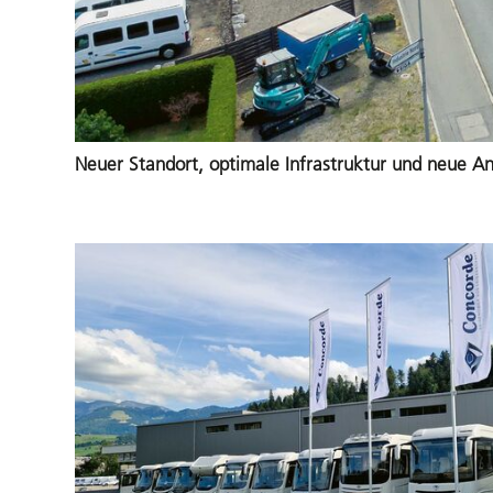
Neuer Standort, optimale Infrastruktur und neue 