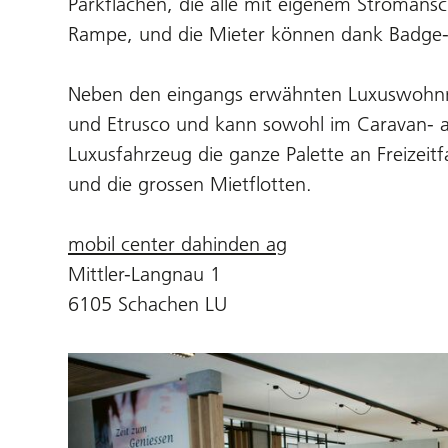
Parkflächen, die alle mit eigenem Stromansch
Rampe, und die Mieter können dank Badge-
Neben den eingangs erwähnten Luxuswohnmo
und Etrusco und kann sowohl im Caravan- a
Luxusfahrzeug die ganze Palette an Freizeit
und die grossen Mietflotten.
mobil center dahinden ag
Mittler-Langnau 1
6105 Schachen LU