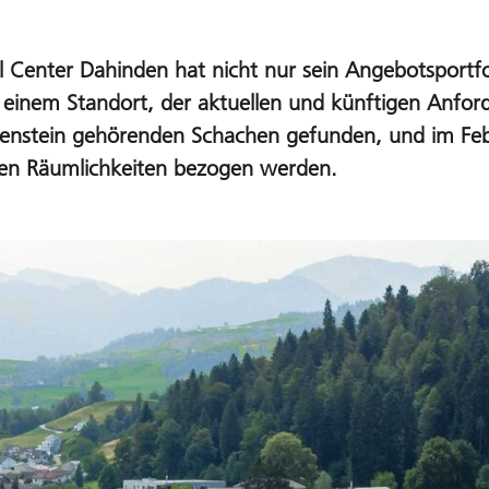
Center Dahinden hat nicht nur sein Angebotsportf
h einem Standort, der aktuellen und künftigen Anfo
nstein gehörenden Schachen gefunden, und im Febr
uen Räumlichkeiten bezogen werden.