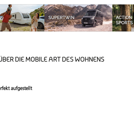
ÜBER DIE MOBILE ART DES WOHNENS
Aktuelle Ausgabe
rfekt aufgestellt