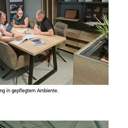
ng in gepflegtem Ambiente.