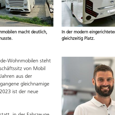
nmobilen macht deutlich,
In der modern eingerichtete
musste.
gleichzeitig Platz.
orde-Wohnmobilen steht
schäftssitz von Mobil
 Jahren aus der
egangene gleichnamige
2023 ist der neue
tatt, in der Fahrzeuge