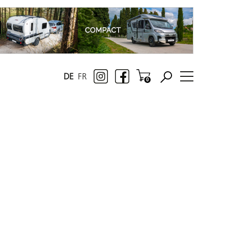
DE
FR