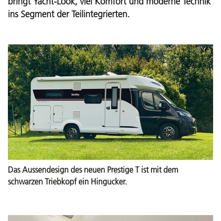
bringt Yacht-Look, viel Komfort und moderne Technik
ins Segment der Teilintegrierten.
Das Aussendesign des neuen Prestige T ist mit dem
schwarzen Triebkopf ein Hingucker.