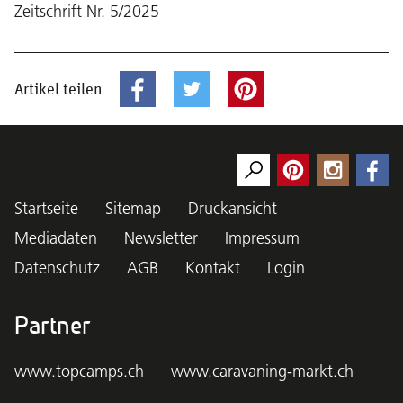
Zeitschrift Nr. 5/2025
Artikel teilen
Startseite
Sitemap
Druckansicht
Mediadaten
Newsletter
Impressum
Datenschutz
AGB
Kontakt
Login
Partner
www.topcamps.ch
www.caravaning-markt.ch