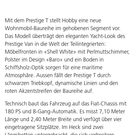
Mit dem Prestige T stellt Hobby eine neue
Wohnmobil-Baureihe im gehobenen Segment vor.
Das Modell überträgt den eleganten Yacht-Look des
Prestige Van in die Welt der Teilintegrierten:
Möbelfronten in «Shell White» mit Perlmuttschimmer,
Polster im Design «Baro» und ein Boden in
Schiffsholz-Optik sorgen für eine maritime
Atmosphäre. Aussen fällt der Prestige T durch
schwarzen Triebkopf, dynamische Linien und den
roten Akzentstreifen der Baureihe auf.
Technisch baut das Fahrzeug auf das Fiat-Chassis mit
180 PS und 8-Gang-Automatik. Es misst 7,10 Meter
Länge und 2,40 Meter Breite und verfügt über vier
eingetragene Sitzplätze. Im Heck sind zwei
Längsbetten untergebracht, die sich verbreitern