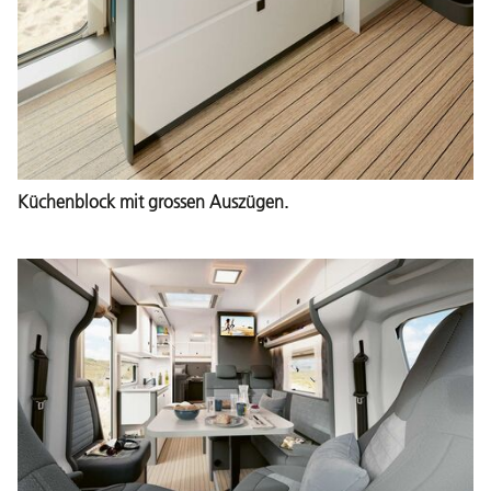
Küchenblock mit grossen Auszügen.