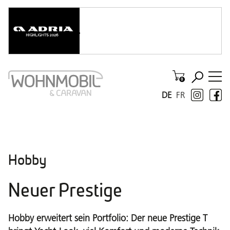
DE
FR
Hobby
Neuer Prestige
Hobby erweitert sein Portfolio: Der neue Prestige T