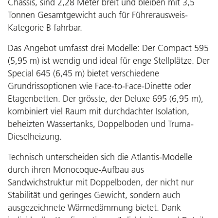
Chassis, sind 2,28 Meter breit und bleiben mit 3,5
Tonnen Gesamtgewicht auch für Führerausweis-
Kategorie B fahrbar.
Das Angebot umfasst drei Modelle: Der Compact 595
(5,95 m) ist wendig und ideal für enge Stellplätze. Der
Special 645 (6,45 m) bietet verschiedene
Grundrissoptionen wie Face-to-Face-Dinette oder
Etagenbetten. Der grösste, der Deluxe 695 (6,95 m),
kombiniert viel Raum mit durchdachter Isolation,
beheizten Wassertanks, Doppelboden und Truma-
Dieselheizung.
Technisch unterscheiden sich die Atlantis-Modelle
durch ihren Monocoque-Aufbau aus
Sandwichstruktur mit Doppelboden, der nicht nur
Stabilität und geringes Gewicht, sondern auch
ausgezeichnete Wärmedämmung bietet. Dank