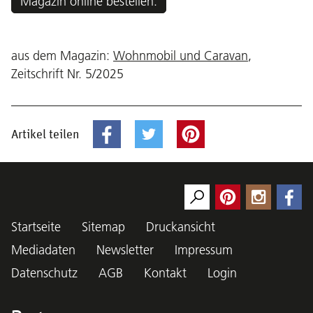
Magazin online bestellen.
aus dem Magazin:
Wohnmobil und Caravan
,
Zeitschrift Nr. 5/2025
Artikel teilen
Startseite
Sitemap
Druckansicht
Mediadaten
Newsletter
Impressum
Datenschutz
AGB
Kontakt
Login