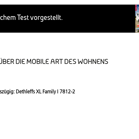
ÜBER DIE MOBILE ART DES WOHNENS
Aktuelle Ausgabe
szügig: Dethleffs XL Family I 7812-2