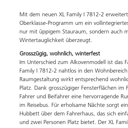
Mit dem neuen XL Family I 7812-2 erweitert 
Oberklasse-Programm um ein vollintegriertes
nur mit üppigem Stauraum, sondern auch m
Wintertauglichkeit überzeugt.
Grosszügig, wohnlich, winterfest
Im Unterschied zum Alkovenmodell ist das 
Family I 7812-2 nahtlos in den Wohnbereich 
Raumgestaltung wirkt entsprechend wohnlich
Platz. Dank grosszügiger Fensterflächen im 
Fahrer und Beifahrer eine hervorragende Ru
im Reisebus. Für erholsame Nächte sorgt ein
Hubbett über dem Fahrerhaus, das sich einf
und zwei Personen Platz bietet. Der XL Famil