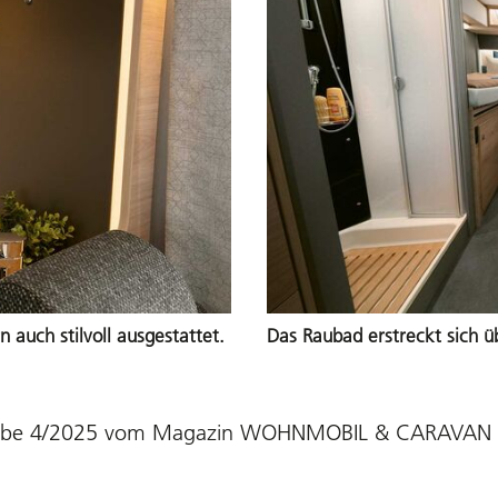
n auch stilvoll ausgestattet.
Das Raubad erstreckt sich ü
abe 4/2025
vom
Magazin WOHNMOBIL & CARAVAN z