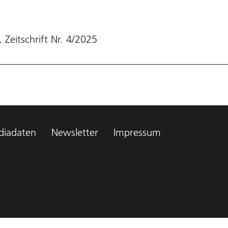
, Zeitschrift Nr. 4/2025
iadaten
Newsletter
Impressum
kt.ch