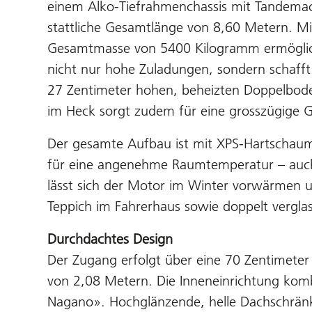
einem Alko-Tiefrahmenchassis mit Tandemac
stattliche Gesamtlänge von 8,60 Metern. Mit
Gesamtmasse von 5400 Kilogramm ermöglich
nicht nur hohe Zuladungen, sondern schaff
27 Zentimeter hohen, beheizten Doppelboden
im Heck sorgt zudem für eine grosszügige G
Der gesamte Aufbau ist mit XPS-Hartschaum
für eine angenehme Raumtemperatur – auch
lässt sich der Motor im Winter vorwärmen
Teppich im Fahrerhaus sowie doppelt verglas
Durchdachtes Design
Der Zugang erfolgt über eine 70 Zentimeter
von 2,08 Metern. Die Inneneinrichtung kom
Nagano». Hochglänzende, helle Dachschränk