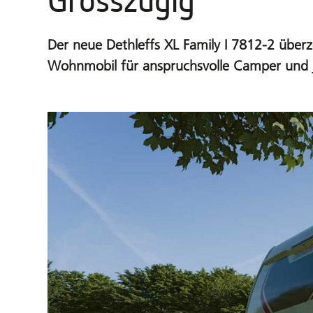
Grosszügig
Der neue Dethleffs XL Family I 7812-2 überz
Wohnmobil für anspruchsvolle Camper und j