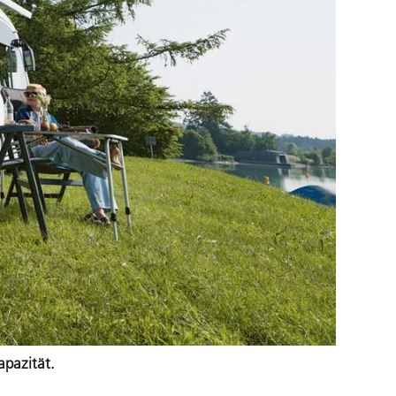
apazität.