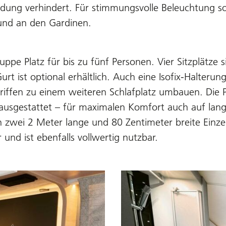
ldung verhindert. Für stimmungsvolle Beleuchtung s
und an den Gardinen.
ppe Platz für bis zu fünf Personen. Vier Sitzplätze 
Gurt ist optional erhältlich. Auch eine Isofix-Halteru
riffen zu einem weiteren Schlafplatz umbauen. Die P
ausgestattet – für maximalen Komfort auch auf lang
n zwei 2 Meter lange und 80 Zentimeter breite Einz
und ist ebenfalls vollwertig nutzbar.