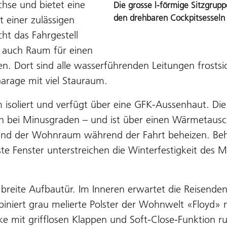
hse und bietet eine
Die grosse l-förmige Sitzgrupp
den drehbaren Cockpitsesseln
 einer zulässigen
t das Fahrgestell
t auch Raum für einen
. Dort sind alle wasserführenden Leitungen frostsi
arage mit viel Stauraum.
 isoliert und verfügt über eine GFK-Aussenhaut. D
 bei Minusgraden – und ist über einen Wärmetausc
 und der Wohnraum während der Fahrt beheizen. Beh
te Fenster unterstreichen die Winterfestigkeit des M
 breite Aufbautür. Im Inneren erwartet die Reisende
biniert grau melierte Polster der Wohnwelt «Floyd
e mit grifflosen Klappen und Soft-Close-Funktion