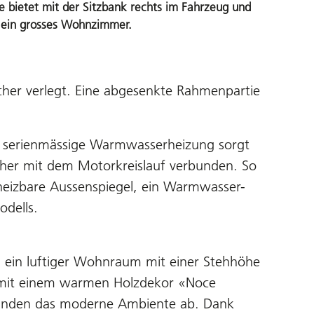
e bietet mit der Sitzbank rechts im Fahrzeug und
 ein grosses Wohnzimmer.
cher verlegt. Eine abgesenkte Rahmenpartie
ie serienmässige Warmwasserheizung sorgt
her mit dem Motorkreislauf verbunden. So
eizbare Aussenspiegel, ein Warmwasser-
odells.
n ein luftiger Wohnraum mit einer Stehhöhe
» mit einem warmen Holzdekor «Noce
 runden das moderne Ambiente ab. Dank