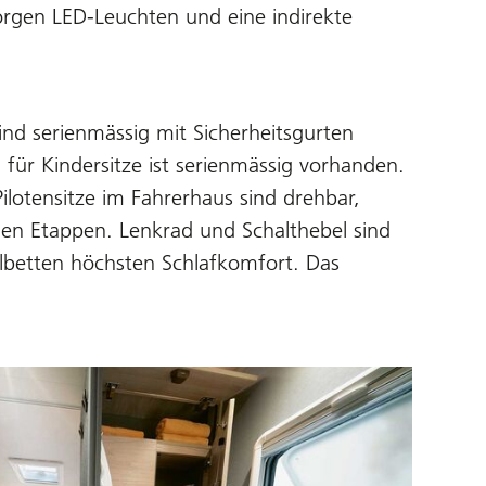
orgen LED-Leuchten und eine indirekte
sind serienmässig mit Sicherheitsgurten
ng für Kindersitze ist serienmässig vorhanden.
ilotensitze im Fahrerhaus sind drehbar,
en Etappen. Lenkrad und Schalthebel sind
elbetten höchsten Schlafkomfort. Das