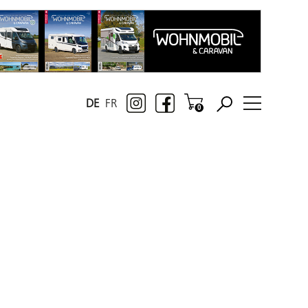
DE
FR