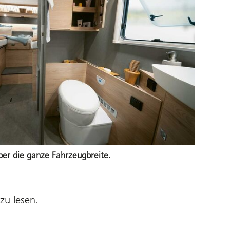
ber die ganze Fahrzeugbreite.
u lesen
.