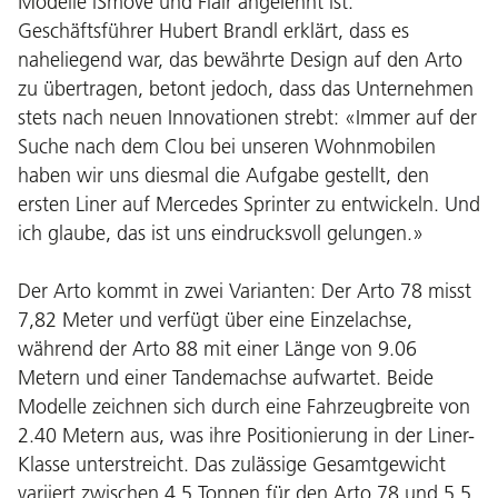
Modelle iSmove und Flair angelehnt ist.
Geschäftsführer Hubert Brandl erklärt, dass es
naheliegend war, das bewährte Design auf den Arto
zu übertragen, betont jedoch, dass das Unternehmen
stets nach neuen Innovationen strebt: «Immer auf der
Suche nach dem Clou bei unseren Wohnmobilen
haben wir uns diesmal die Aufgabe gestellt, den
ersten Liner auf Mercedes Sprinter zu entwickeln. Und
ich glaube, das ist uns eindrucksvoll gelungen.»
Der Arto kommt in zwei Varianten: Der Arto 78 misst
7,82 Meter und verfügt über eine Einzelachse,
während der Arto 88 mit einer Länge von 9.06
Metern und einer Tandemachse aufwartet. Beide
Modelle zeichnen sich durch eine Fahrzeugbreite von
2.40 Metern aus, was ihre Positionierung in der Liner-
Klasse unterstreicht. Das zulässige Gesamtgewicht
variiert zwischen 4.5 Tonnen für den Arto 78 und 5.5