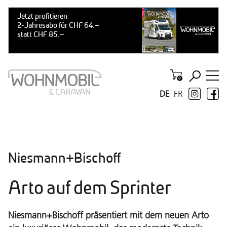
DE
FR
Niesmann+Bischoff
Arto auf dem Sprinter
Niesmann+Bischoff präsentiert mit dem neuen Arto