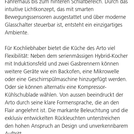
Fahrerhaus bis zum hinteren Schlafbereich. Durch das
intuitive Lichtkonzept, das mit smarten
Bewegungssensoren ausgestattet und über moderne
Glasschalter steuerbar ist, entsteht ein einzigartiges
Ambiente.
Für Kochliebhaber bietet die Küche des Arto viel
Flexibilität: Neben dem serienmässigen Hybrid-Kocher
mit Induktionsfeld und zwei Gasbrennern können
weitere Geräte wie ein Backofen, eine Mikrowelle
oder eine Geschirrspülmaschine hinzugefügt werden.
Oder sie können alternativ eine Kompressor-
Kühlschublade wählen. Von aussen beeindruckt der
Arto durch seine klare Formensprache, die an den
Flair angelehnt ist. Die markante Beleuchtung und die
exklusiv entwickelten Rückleuchten unterstreichen
den hohen Anspruch an Design und unverkennbarem
Auftritt.