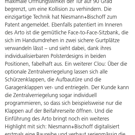
maximale Öffnungswinkel der Tür auf 90 Grad
begrenzt, um eine Kollision zu verhindern. Die
einzigartige Technik hat Niesmann+Bischoff zum
Patent angemeldet. Ebenfalls patentiert im Inneren
des Arto ist die gemütliche Face-to-Face-Sitzbank, die
sich im Handumdrehen in zwei sichere Gurtplätze
verwandeln lässt – und sieht dabei, dank ihres
individualisierbaren Polsterdesigns in beiden
Positionen, fabelhaft aus. Ein weiterer Clou: Über die
optionale Zentralverriegelung lassen sich alle
Schürzenklappen, die Aufbautüre und die
Garagenklappen ver- und entriegeln. Der Kunde kann
die Zentralverriegelung sogar individuell
programmieren, so dass sich beispielsweise nur die
Klappen auf der Beifahrerseite öffnen. Und die
Einführung des Arto bringt noch ein weiteres
Highlight mit sich: Niesmann+Bischoff digitalisiert
erstmals eine Baureihe und verbaut serienmässig die