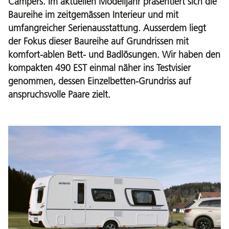
Campers. Im aktuellen Modelljahr präsentiert sich die
Baureihe im zeitgemässen Interieur und mit
umfangreicher Serienausstattung. Ausserdem liegt
der Fokus dieser Baureihe auf Grundrissen mit
komfort-ablen Bett- und Badlösungen. Wir haben den
kompakten 490 EST einmal näher ins Testvisier
genommen, dessen Einzelbetten-Grundriss auf
anspruchsvolle Paare zielt.