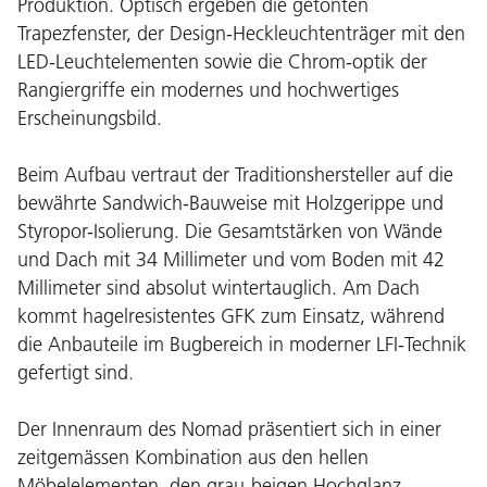
Produktion. Optisch ergeben die getönten
Trapezfenster, der Design-Heckleuchtenträger mit den
LED-Leuchtelementen sowie die Chrom-optik der
Rangiergriffe ein modernes und hochwertiges
Erscheinungsbild.
Beim Aufbau vertraut der Traditionshersteller auf die
bewährte Sandwich-Bauweise mit Holzgerippe und
Styropor-Isolierung. Die Gesamtstärken von Wände
und Dach mit 34 Millimeter und vom Boden mit 42
Millimeter sind absolut wintertauglich. Am Dach
kommt hagelresistentes GFK zum Einsatz, während
die Anbauteile im Bugbereich in moderner LFI-Technik
gefertigt sind.
Der Innenraum des Nomad präsentiert sich in einer
zeitgemässen Kombination aus den hellen
Möbelelementen, den grau-beigen Hochglanz-