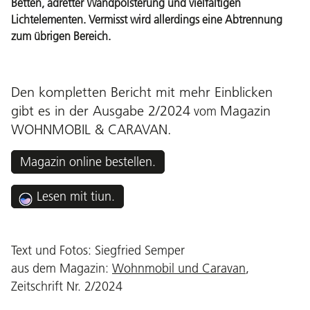
Betten, adretter Wandpolsterung und vielfältigen
Lichtelementen. Vermisst wird allerdings eine Abtrennung
zum übrigen Bereich.
Den kompletten Bericht mit mehr Einblicken
gibt es in der Ausgabe 2/2024
Magazin
vom
WOHNMOBIL & CARAVAN
.
Magazin online bestellen.
Lesen mit tiun.
Text und Fotos: Siegfried Semper
aus dem Magazin:
Wohnmobil und Caravan
,
Zeitschrift Nr. 2/2024