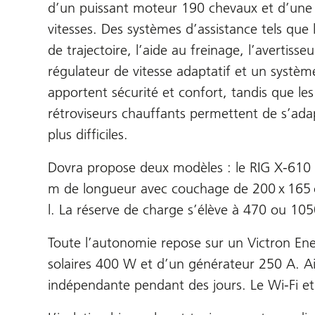
d’un puissant moteur 190 chevaux et d’une
vitesses. Des systèmes d’assistance tels que 
de trajectoire, l’aide au freinage, l’avertisse
régulateur de vitesse adaptatif et un systè
apportent sécurité et confort, tandis que les
rétroviseurs chauffants permettent de s’adap
plus difficiles.
Dovra propose deux modèles : le RIG X-610 d
m de longueur avec couchage de 200 x 165 cm.
l. La réserve de charge s’élève à 470 ou 105
Toute l’autonomie repose sur un Victron En
solaires 400 W et d’un générateur 250 A. Ain
indépendante pendant des jours. Le Wi-Fi et u