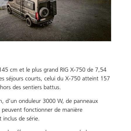
 145 cm et le plus grand RIG X-750 de 7,54
es séjours courts, celui du X-750 atteint 157
 hors des sentiers battus.
 Ah, d’un onduleur 3000 W, de panneaux
rd peuvent fonctionner de manière
 inclus de série.