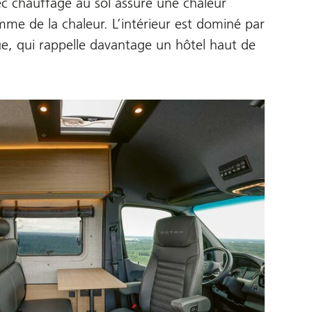
ec chauffage au sol assure une chaleur
mme de la chaleur. L’intérieur est dominé par
ue, qui rappelle davantage un hôtel haut de