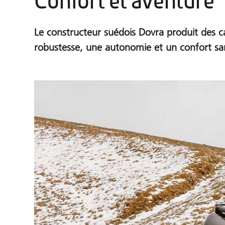
Confort et aventure
Le constructeur suédois Dovra produit des c
robustesse, une autonomie et un confort s