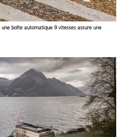
à une boîte automatique 9 vitesses assure une