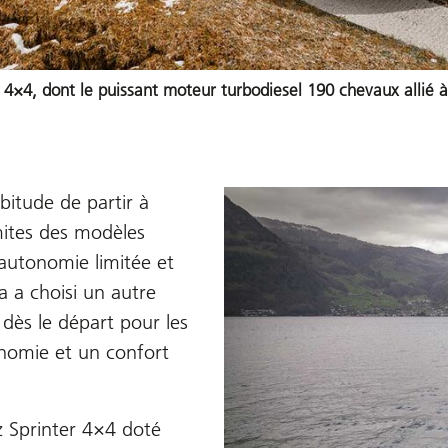
4×4, dont le puissant moteur turbodiesel 190 chevaux allié 
itude de partir à
mites des modèles
 autonomie limitée et
a a choisi un autre
dès le départ pour les
onomie et un confort
 Sprinter 4×4 doté