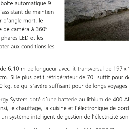
 boîte automatique 9
l’assistant de maintien
ur d’angle mort, le
me de caméra à 360°
 phares LED et les
ter aux conditions les
e 6,10 m de longueur avec lit transversal de 197 x
 Si le plus petit réfrigérateur de 70 l suffit pour d
0 kg, ce qui s’avère suffisant pour de longs voyages
ergy System doté d’une batterie au lithium de 400
si, le chauffage, la cuisine et l’électronique de bo
n système intelligent de gestion de l’électricité sont