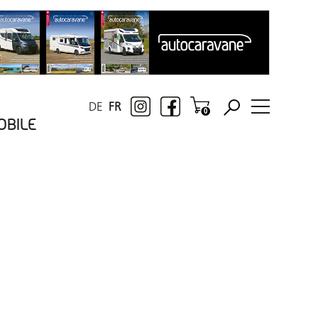
DE
FR
OBILE