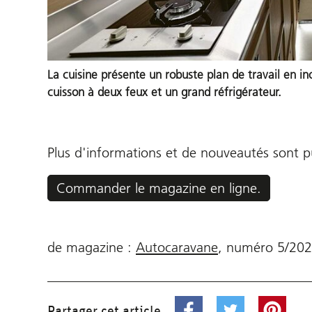
La cuisine présente un robuste plan de travail en in
cuisson à deux feux et un grand réfrigérateur.
Plus d'informations et de nouveautés sont 
Commander le magazine en ligne.
de magazine :
Autocaravane
,
numéro
5/20
Partager cet article