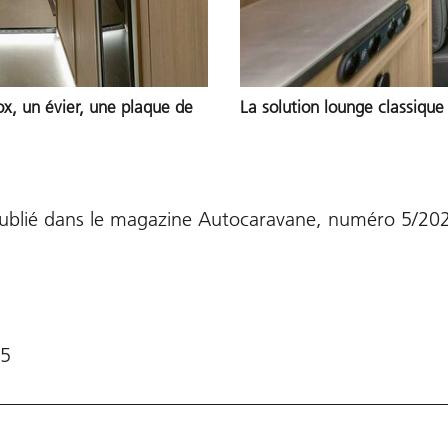
ox, un évier, une plaque de
La solution lounge classique
publié dans le magazine Autocaravane,
numéro 5/20
25