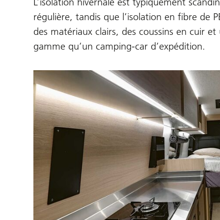
L’isolation hivernale est typiquement scand
régulière, tandis que l’isolation en fibre d
des matériaux clairs, des coussins en cuir e
gamme qu’un camping-car d’expédition.