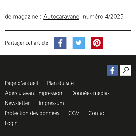
de magazine :
Autocaravane
,
numéro
4/2025
Partager cet article
Page d'accueil
Plan du site
Aperçu avant impression
Données médias
Newsletter
Impressum
Protection des données
CGV
Contact
Login