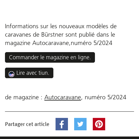
Informations sur les nouveaux modèles de
caravanes de Bürstner
sont publié dans le
magazine Autocaravane,
numéro 5/2024
Commander le magazine en ligne.
Lire avec tiun.
de magazine :
Autocaravane
,
numéro
5/2024
Partager cet article