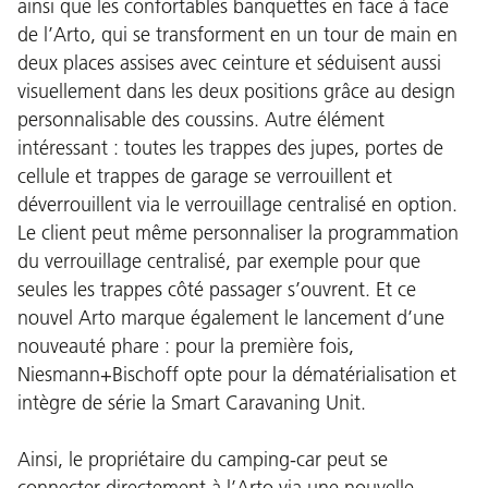
ainsi que les confortables banquettes en face à face
de l’Arto, qui se transforment en un tour de main en
deux places assises avec ceinture et séduisent aussi
visuellement dans les deux positions grâce au design
personnalisable des coussins. Autre élément
intéressant : toutes les trappes des jupes, portes de
cellule et trappes de garage se verrouillent et
déverrouillent via le verrouillage centralisé en option.
Le client peut même personnaliser la programmation
du verrouillage centralisé, par exemple pour que
seules les trappes côté passager s’ouvrent. Et ce
nouvel Arto marque également le lancement d’une
nouveauté phare : pour la première fois,
Niesmann+Bischoff opte pour la dématérialisation et
intègre de série la Smart Caravaning Unit.
Ainsi, le propriétaire du camping-car peut se
connecter directement à l’Arto via une nouvelle