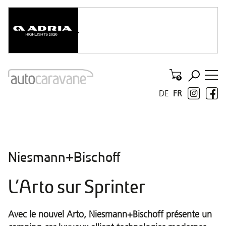
DE
FR
Niesmann+Bischoff
L’Arto sur Sprinter
Avec le nouvel Arto, Niesmann+Bischoff présente un