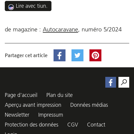
Lire avec tiun.
de magazine :
Autocaravane
,
numéro
5/2024
Partager cet article
Page d'accueil
Plan du site
Aperçu avant impression
Données médias
Newsletter
Impressum
Protection des données
CGV
Contact