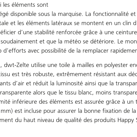
i les éléments sont
tégé disponible sous la marquise. La fonctionnalité et 
tale et les éléments latéraux se montent en un clin d
ficier d’une stabilité renforcée grâce à une ceinture
ve soudainement et que la météo se détériore. Le mont
 d’efforts avec possibilité de la remplacer rapideme
, dwt-Zelte utilise une toile à mailles en polyester 
issu est très robuste, extrêmement résistant aux déch
nts d’air et réduit la luminosité ainsi que la transpa
 transparente alors que le tissu blanc, moins transpare
émité inférieure des éléments est assurée grâce à un
 mm) est incluse pour assurer la bonne fixation de la
ment du haut niveau de qualité des produits Happy 