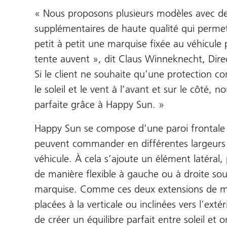
« Nous proposons plusieurs modèles avec d
supplémentaires de haute qualité qui perme
petit à petit une marquise fixée au véhicule
tente auvent », dit Claus Winneknecht, Dire
Si le client ne souhaite qu’une protection 
le soleil et le vent à l’avant et sur le côté, 
parfaite grâce à Happy Sun. »
Happy Sun se compose d’une paroi frontale q
peuvent commander en différentes largeurs 
véhicule. À cela s’ajoute un élément latéral
de manière flexible à gauche ou à droite sous
marquise. Comme ces deux extensions de m
placées à la verticale ou inclinées vers l’extérie
de créer un équilibre parfait entre soleil et