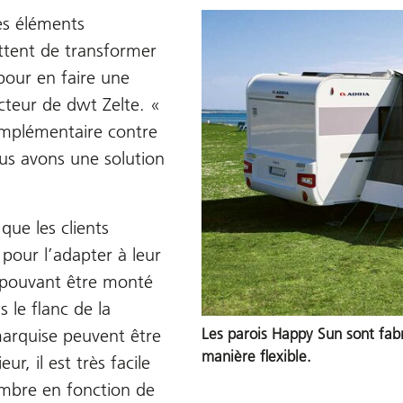
es éléments
ttent de transformer
 pour en faire une
cteur de dwt Zelte. «
complémentaire contre
nous avons une solution
ue les clients
pour l’adapter à leur
, pouvant être monté
 le flanc de la
arquise peuvent être
Les parois Happy Sun sont fabr
manière flexible.
ur, il est très facile
 ombre en fonction de