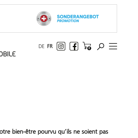
DE
FR
OBILE
otre bien-être pourvu qu’ils ne soient pas