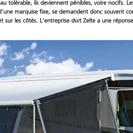
au tolérable, ils deviennent pénibles, voire nocifs.
d’une marquise fixe, se demandent donc souvent com
 et sur les côtés. L'entreprise dwt Zelte a une répons