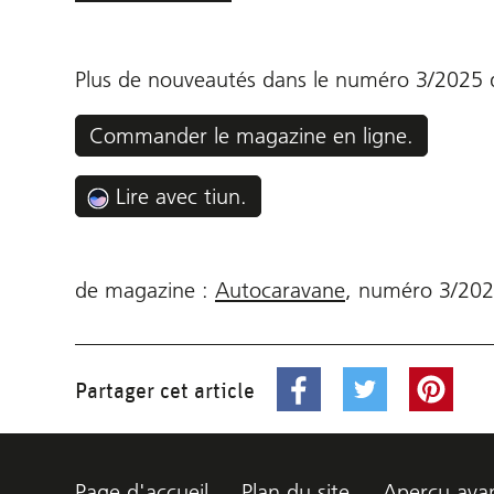
Plus de nouveautés dans le numéro 3/202
Commander le magazine en ligne.
Lire avec tiun.
de magazine :
Autocaravane
,
numéro
3/20
Partager cet article
Page d'accueil
Plan du site
Aperçu avan