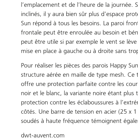
l’emplacement et de l’heure de la journée. S
inclinés, il y aura bien sûr plus d’espace pro
Sun répond à tous les besoins. La paroi fron
frontale peut être enroulée au besoin et béné
peut être utile si par exemple le vent se lè
mise en place à gauche ou à droite sans trop
Pour réaliser les pièces des parois Happy Sun
structure aérée en maille de type mesh. Ce t
offre une protection parfaite contre les coura
noir et le blanc, la variante noire étant plus
protection contre les éclaboussures à l’extr
côtés. Une barre de tension en acier (25 x 1
soudés à haute fréquence témoignent égale
dwt-auvent.com