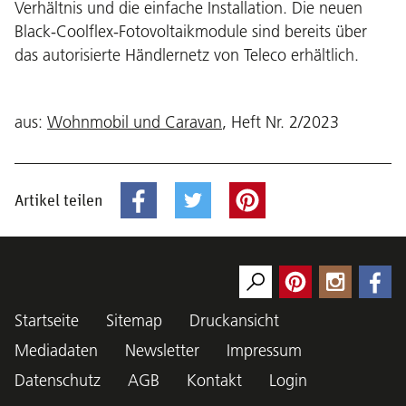
Verhältnis und die einfache Installation. Die neuen
Black-Coolflex-Fotovoltaikmodule sind bereits über
das autorisierte Händlernetz von Teleco erhältlich.
aus:
Wohnmobil und Caravan
, Heft Nr. 2/2023
Artikel teilen
Startseite
Sitemap
Druckansicht
Mediadaten
Newsletter
Impressum
Datenschutz
AGB
Kontakt
Login