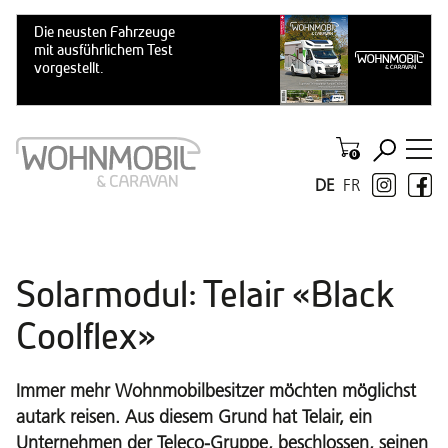
DE
FR
Solarmodul: Telair «Black
Coolflex»
Immer mehr Wohnmobilbesitzer möchten möglichst
autark reisen. Aus diesem Grund hat Telair, ein
Unternehmen der Teleco-Gruppe, beschlossen, seinen