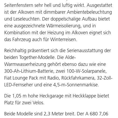
Seitenfenstern sehr hell und luftig wirkt. Ausgestattet
ist der Alkoven mit dimmbarer Ambientebeleuchtung
und Leseleuchten. Der doppelschalige Aufbau bietet
eine ausgezeichnete Wärmeisolierung, und in
Kombination mit der Heizung im Alkoven eignet sich
das Fahrzeug auch für Winterreisen.
Reichhaltig präsentiert sich die Serienausstattung der
beiden Together-Modelle. Die Alde-
Warmwasserheizung gehört ebenso dazu wie eine
300-Ah-Lithium-Batterie, zwei 100-W-Solarpanele,
Fiat Lounge Pack mit Radio, Rückfahrkamera, 32-Zoll-
LED-Fernseher und eine 4,5-m-Sonnenmarkise.
Die 1,05 m hohe Heckgarage mit Heckklappe bietet
Platz für zwei Velos.
Beide Modelle sind 2,3 Meter breit. Der A 680 7,06