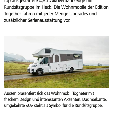
top ausgestattete 4,5-t-Alkovenfahrzeuge mit
Rundsitzgruppe im Heck. Die Wohnmobile der Edition
Together fahren mit jeder Menge Upgrades und
zusätzlicher Serienausstattung vor.
Aussen präsentiert sich das Wohnmobil Togheter mit
frischem Design und interessanten Akzenten. Das markante,
umgekehrte «U» steht als Symbol für die Rundsitzgruppe.