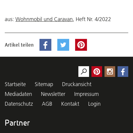
aus:
Wohnmobil und Caravan
, Heft Nr. 4/2022
Artikel teilen
Startseite
Sitemap
Druckansicht
Mediadaten
Newsletter
Impressum
Datenschutz
AGB
Kontakt
Login
Partner