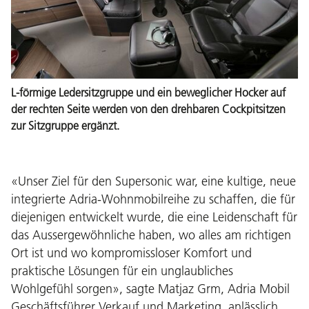
L-förmige Ledersitzgruppe und ein beweglicher Hocker auf
der rechten Seite werden von den drehbaren Cockpitsitzen
zur Sitzgruppe ergänzt.
«Unser Ziel für den Supersonic war, eine kultige, neue
integrierte Adria-Wohnmobilreihe zu schaffen, die für
diejenigen entwickelt wurde, die eine Leidenschaft für
das Aussergewöhnliche haben, wo alles am richtigen
Ort ist und wo kompromissloser Komfort und
praktische Lösungen für ein unglaubliches
Wohlgefühl sorgen», sagte Matjaz Grm, Adria Mobil
Geschäftsführer Verkauf und Marketing, anlässlich