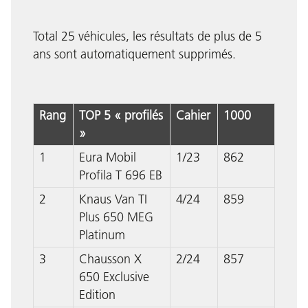
Total 25 véhicules, les résultats de plus de 5
ans sont automatiquement supprimés.
Rang
TOP 5 « profilés
Cahier
1000
»
1
Eura Mobil
1/23
862
Profila T 696 EB
2
Knaus Van TI
4/24
859
Plus 650 MEG
Platinum
3
Chausson X
2/24
857
650 Exclusive
Edition