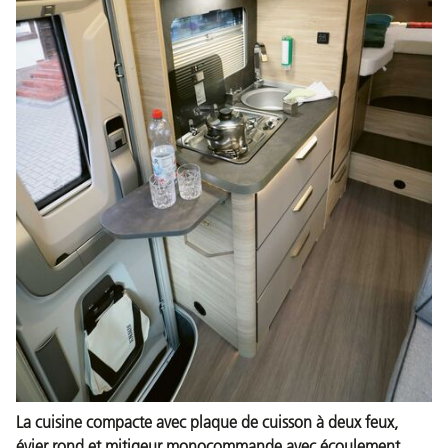
La cuisine compacte avec plaque de cuisson à deux feux,
évier rond et mitigeur monocommande avec écoulement