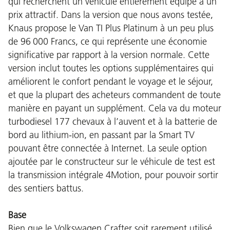
qui recherchent un véhicule entièrement équipé à un
prix attractif. Dans la version que nous avons testée,
Knaus propose le Van TI Plus Platinum à un peu plus
de 96 000 Francs, ce qui représente une économie
significative par rapport à la version normale. Cette
version inclut toutes les options supplémentaires qui
améliorent le confort pendant le voyage et le séjour,
et que la plupart des acheteurs commandent de toute
manière en payant un supplément. Cela va du moteur
turbodiesel 177 chevaux à l’auvent et à la batterie de
bord au lithium-ion, en passant par la Smart TV
pouvant être connectée à Internet. La seule option
ajoutée par le constructeur sur le véhicule de test est
la transmission intégrale 4Motion, pour pouvoir sortir
des sentiers battus.
Base
Bien que le Volkswagen Crafter soit rarement utilisé