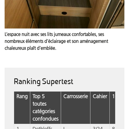
L’espace nuit avec ses lits jumeaux confortables, ses
nombreux éléments d’éclairage et son aménagement
chaleureux plaît d’emblée.
Ranking Supertest
Rang
Top 5
Carrosserie
Cahier
1000
toutes
catégories
confondues
1
Dethleffs
I
3/24
865