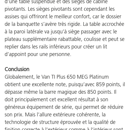
d’une table suspendue et des sièges de cabine
pivotants. Les sièges pivotants sont cependant les
assises qui offriront le meilleur confort, car le dossier
de la banquette s’avère très rigide. La table accrochée
à la paroi latérale va jusqu’à siège passager avec le
plateau supplémentaire rabattable, coulisse et peut se
replier dans les rails inférieurs pour créer un lit
d’appoint pour une personne.
Conclusion
Globalement, le Van TI Plus 650 MEG Platinum
obtient une excellente note, puisqu’avec 859 points, il
dépasse même la barre magique des 850 points. Il
doit principalement cet excellent résultat à son
généreux équipement de série, qui permet de réduire
son prix. Mais l’allure extérieure cohérente, la
technologie de structure éprouvée et la qualité de
finition correcte à l’extérieur comme à l’intérieur sont