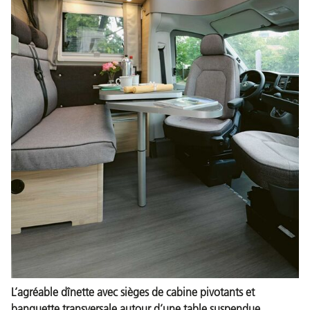
L’agréable dînette avec sièges de cabine pivotants et
banquette transversale autour d’une table suspendue