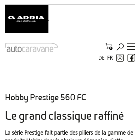
DE
FR
Hobby Prestige 560 FC
Le grand classique raffiné
La série Prestige fait partie des piliers de la gamme de