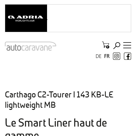
DE
FR
Carthago C2-Tourer I 143 KB-LE
lightweight MB
Le Smart Liner haut de
gamme