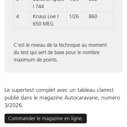
I 744
4
Knaus Live I
1/26
860
650 MEG
C’est le niveau de la technique au moment
du test qui sert de base pour le nombre
maximum de points.
Le supertest complet avec un tableau clairest
publié dans le magazine Autocaravane,
numéro
3/2026.
Commander le magazine en ligne.