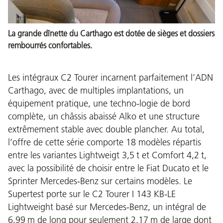
La grande dînette du Carthago est dotée de sièges et dossiers
rembourrés confortables.
Les intégraux C2 Tourer incarnent parfaitement l’ADN
Carthago, avec de multiples implantations, un
équipement pratique, une techno-logie de bord
complète, un châssis abaissé Alko et une structure
extrêmement stable avec double plancher. Au total,
l’offre de cette série comporte 18 modèles répartis
entre les variantes Lightweigt 3,5 t et Comfort 4,2 t,
avec la possibilité de choisir entre le Fiat Ducato et le
Sprinter Mercedes-Benz sur certains modèles. Le
Supertest porte sur le C2 Tourer I 143 KB-LE
Lightweight basé sur Mercedes-Benz, un intégral de
6,99 m de long pour seulement 2,17 m de large dont